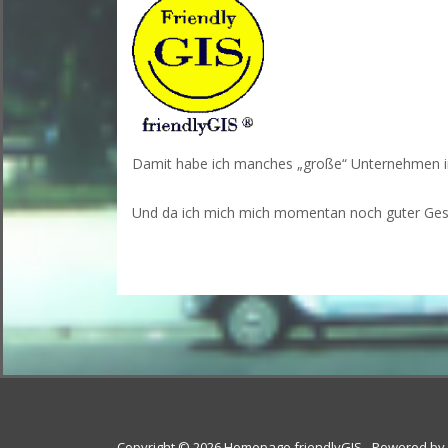
Damit habe ich manches „große“ Unternehmen in 
Und da ich mich mich momentan noch guter Gesun
Copyright © 2026 Homepage friendlyGIS - Powered by