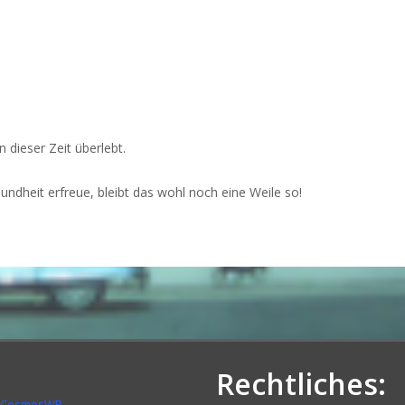
dieser Zeit überlebt.
dheit erfreue, bleibt das wohl noch eine Weile so!
Rechtliches:
CosmosWP