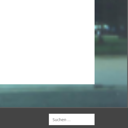
Suchen
nach: