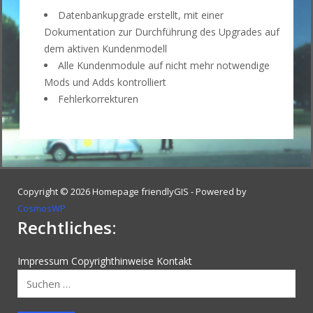
Datenbankupgrade erstellt, mit einer
Dokumentation zur Durchführung des Upgrades auf
dem aktiven Kundenmodell
Alle Kundenmodule auf nicht mehr notwendige
Mods und Adds kontrolliert
Fehlerkorrekturen
Copyright © 2026 Homepage friendlyGIS - Powered by
CosmosWP
Rechtliches:
Impressum
Copyrighthinweise
Kontakt
Suchen
nach: